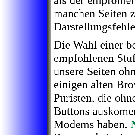
als der empfohlen
manchen Seiten z
Darstellungsfehle
Die Wahl einer be
empfohlenen Stuf
unsere Seiten ohn
einigen alten Br
Puristen, die ohn
Buttons auskome
Modems haben.