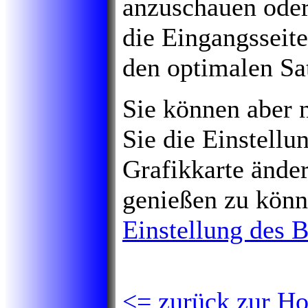
anzuschauen oder
die Eingangsseite
den optimalen Sat
Sie können aber 
Sie die Einstellu
Grafikkarte änder
genießen zu könn
Einstellung des 
<= zurück zur H