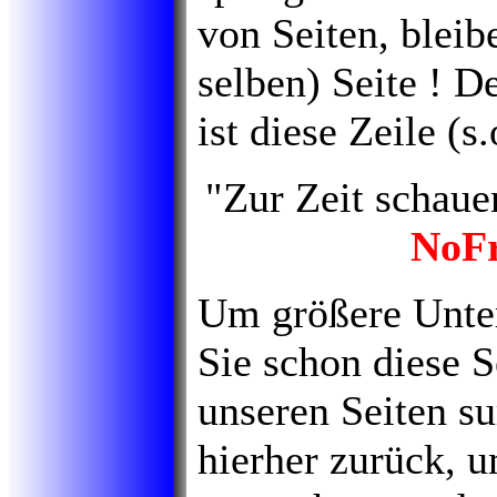
von Seiten, bleib
selben) Seite ! D
ist diese Zeile (s
"Zur Zeit schaue
NoFr
Um größere Unter
Sie schon diese 
unseren Seiten s
hierher zurück, u