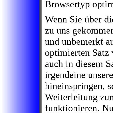
Browsertyp optim
Wenn Sie über di
zu uns gekommen
und unbemerkt au
optimierten Satz 
auch in diesem S
irgendeine unser
hineinspringen, 
Weiterleitung zum
funktionieren. Nu