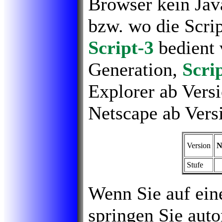
Browser kein Java
bzw. wo die Scrip
Script-3
bedient 
Generation,
Scri
Explorer ab Vers
Netscape ab Vers
Version
N
Stufe
Wenn Sie auf ein
springen Sie auto