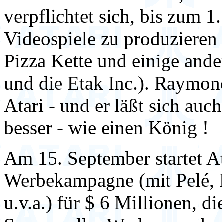
verpflichtet sich, bis zum 
Videospiele zu produzieren 
Pizza Kette und einige an
und die Etak Inc.). Raymon
Atari - und er läßt sich auc
besser - wie einen König !
Am 15. September startet At
Werbekampagne (mit Pelé, B
u.v.a.) für $ 6 Millionen, di