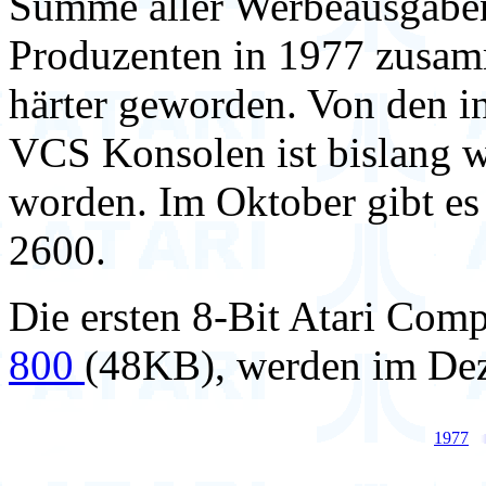
Summe aller Werbeausgaben 
Produzenten in 1977 zusamm
härter geworden. Von den i
VCS Konsolen ist bislang we
worden. Im Oktober gibt es
2600.
Die ersten 8-Bit Atari Comp
800
(48KB), werden im De
1977