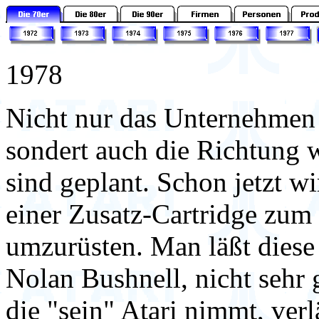
1978
Nicht nur das Unternehmen s
sondert auch die Richtung
sind geplant. Schon jetzt w
einer Zusatz-Cartridge zu
umzurüsten. Man läßt diese 
Nolan Bushnell, nicht sehr 
die "sein" Atari nimmt, ver