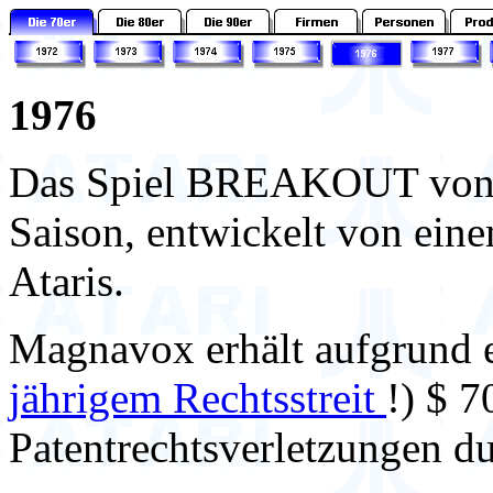
1976
Das Spiel BREAKOUT von A
Saison, entwickelt von ein
Ataris.
Magnavox erhält aufgrund 
jährigem Rechtsstreit
!) $ 7
Patentrechtsverletzungen d