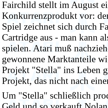
Fairchild stellt im August 
Konkurrenzprodukt vor: de
Spiel zeichnet sich durch F
Cartridge aus - man kann al
spielen. Atari muß nachzieh
gewonnene Marktanteile wie
Projekt "Stella" ins Leben 
Projekt, das nicht nach ein
Um "Stella" schließlich pro
Geld und so verkauft Nolan