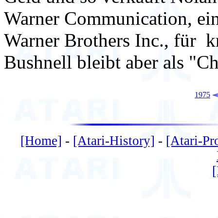
Warner Communication, ei
Warner Brothers Inc., für 
Bushnell bleibt aber als "Ch
1975
[Home]
-
[Atari-History]
-
[Atari-Pr
[