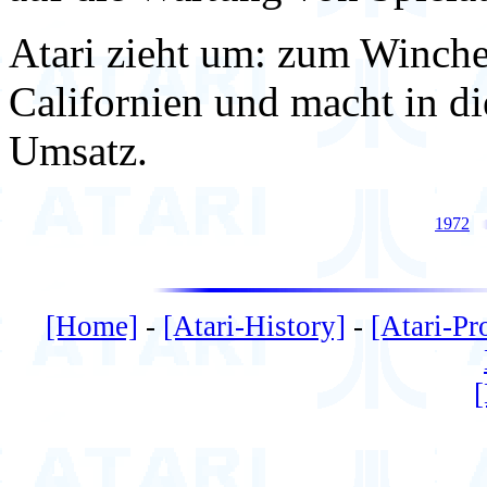
Atari zieht um: zum Winche
Californien und macht in di
Umsatz.
1972
[Home]
-
[Atari-History]
-
[Atari-Pr
[