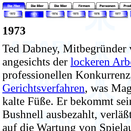
1973
Ted Dabney, Mitbegründer 
angesichts der
lockeren Arb
professionellen Konkurrenz
Gerichtsverfahren
, was Mag
kalte Füße. Er bekommt sei
Bushnell ausbezahlt, verläßt
auf die Wartung von Spiela